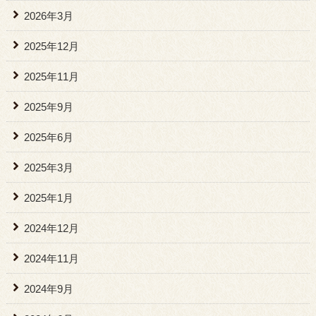
2026年3月
2025年12月
2025年11月
2025年9月
2025年6月
2025年3月
2025年1月
2024年12月
2024年11月
2024年9月