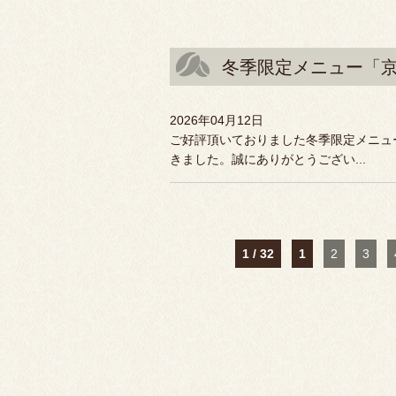
冬季限定メニュー「
2026年04月12日
ご好評頂いておりました冬季限定メニュ
きました。誠にありがとうござい...
1 / 32
1
2
3