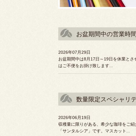
お盆期間中の営業時
2026年07月29日
お盆期間中は8月17日～19日を休業と
はご不便をお掛け致します...
数量限定スペシャリ
2026年06月19日
収穫量に限りがある、希少な珈琲をご紹
「サンタルシア」です。マスカット...