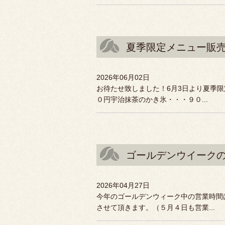
夏季限定メニュー販
2026年06月02日
お待たせ致しました！6月3日より夏季
０円宇治抹茶のかき氷・・・９０...
ゴールデンウイーク
2026年04月27日
今年のゴールデンウィーク中の営業時間
させて頂きます。（５月４日も営業...