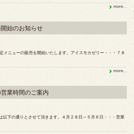
more...
売開始のお知らせ
限定メニューの販売を開始いたします。アイスモカゼリー・・・７８
more...
の営業時間のご案内
は以下の通りとさせて頂きます。４月２８日～５月６日・・・営業