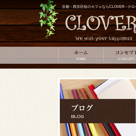
京都・西京区桂のカフェならCLOVER - 
ホーム