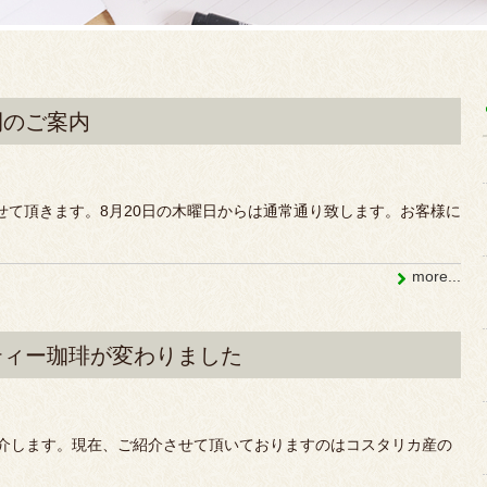
間のご案内
させて頂きます。8月20日の木曜日からは通常通り致します。お客様に
more...
ティー珈琲が変わりました
介します。現在、ご紹介させて頂いておりますのはコスタリカ産の