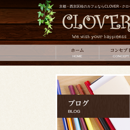
京都・西京区桂のカフェならCLOVER - 
ホーム