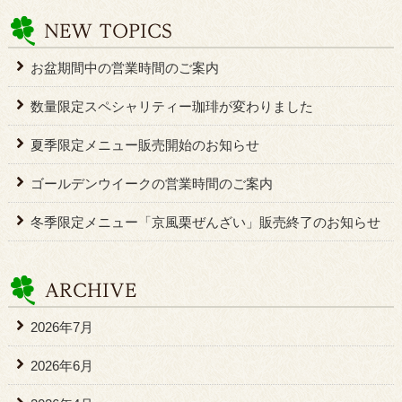
お盆期間中の営業時間のご案内
数量限定スペシャリティー珈琲が変わりました
夏季限定メニュー販売開始のお知らせ
ゴールデンウイークの営業時間のご案内
冬季限定メニュー「京風栗ぜんざい」販売終了のお知らせ
2026年7月
2026年6月