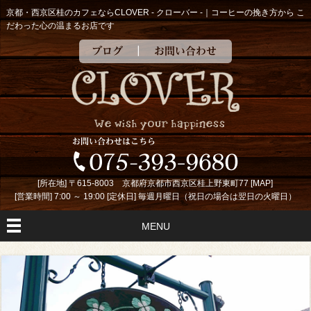
京都・西京区桂のカフェならCLOVER - クローバー -｜コーヒーの挽き方から こ
だわった心の温まるお店です
ブログ
お問い合わせ
[所在地] 〒615-8003 京都府京都市西京区桂上野東町77 [
MAP
]
[営業時間] 7:00 ～ 19:00 [定休日] 毎週月曜日（祝日の場合は翌日の火曜日）
MENU