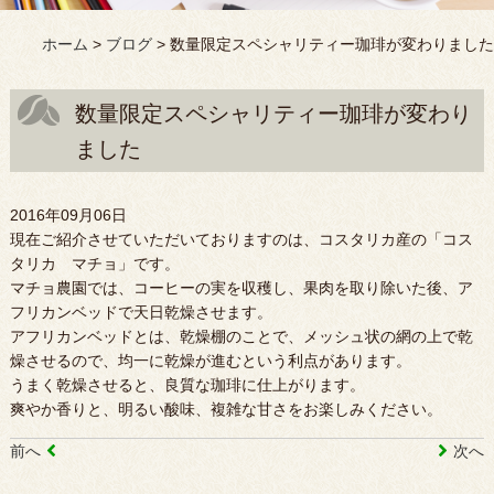
ホーム
>
ブログ
>
数量限定スペシャリティー珈琲が変わりました
数量限定スペシャリティー珈琲が変わり
ました
2016年09月06日
現在ご紹介させていただいておりますのは、コスタリカ産の「コス
タリカ マチョ」です。
マチョ農園では、コーヒーの実を収穫し、果肉を取り除いた後、ア
フリカンベッドで天日乾燥させます。
アフリカンベッドとは、乾燥棚のことで、メッシュ状の網の上で乾
燥させるので、均一に乾燥が進むという利点があります。
うまく乾燥させると、良質な珈琲に仕上がります。
爽やか香りと、明るい酸味、複雑な甘さをお楽しみください。
前へ
次へ