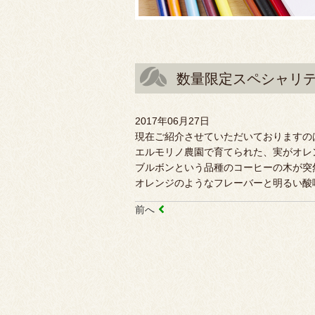
数量限定スペシャリ
2017年06月27日
現在ご紹介させていただいておりますの
エルモリノ農園で育てられた、実がオレ
ブルボンという品種のコーヒーの木が突
オレンジのようなフレーバーと明るい酸
前へ