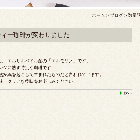
ホーム
>
ブログ
>
数量
ティー珈琲が変わりました
は、エルサルバドル産の「エルモリノ」です。
ンジに熟す特別な珈琲です。
然変異を起こして生まれたものだと言われています。
味、クリアな後味をお楽しみください。
次へ