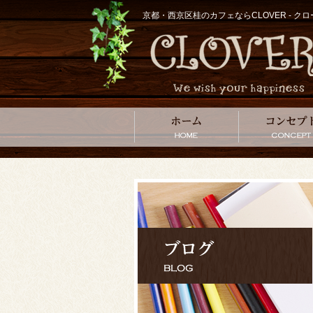
京都・西京区桂のカフェならCLOVER - 
ホーム