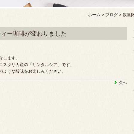
ホーム
>
ブログ
>
数量
ティー珈琲が変わりました
介します。
コスタリカ産の「サンタルシア」です。
のような酸味をお楽しみください。
次へ