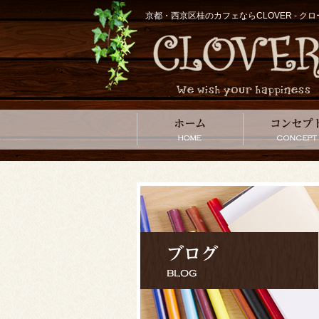
京都・西京区桂のカフェならCLOVER - 
ホーム