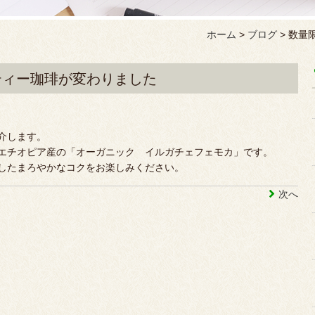
ホーム
>
ブログ
>
数量
ティー珈琲が変わりました
介します。
エチオピア産の「オーガニック イルガチェフェモカ」です。
したまろやかなコクをお楽しみください。
次へ