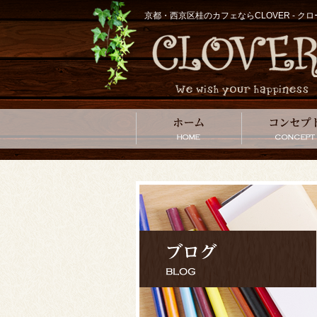
京都・西京区桂のカフェならCLOVER - 
ホーム