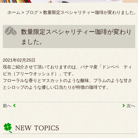
ホーム
>
ブログ
>
数量限定スペシャリティー珈琲が変わりました。
数量限定スペシャリティー珈琲が変わり
ました。
2021年02月25日
現在ご紹介させて頂いておりますのは、パナマ産「ドンペペ ティ
ピカ（フリーウオッシュド）」です。
フローラルな香りとマスカットのような酸味、プラムのような甘さ
とシロップのような優しい口当たりが特徴の珈琲です。
前へ
次へ