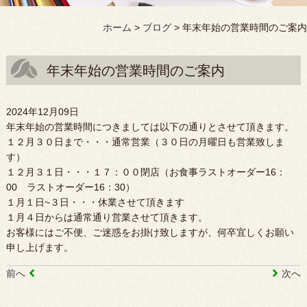
ホーム
>
ブログ
>
年末年始の営業時間のご案内
年末年始の営業時間のご案内
2024年12月09日
年末年始の営業時間につきましては以下の通りとさせて頂きます。
１２月３０日まで・・・通常営業（３０日の月曜日も営業致しま
す）
１２月３１日・・・１７：００閉店（お食事ラストオーダー16：
00 ラストオーダー16：30）
１月１日~３日・・・休業させて頂きます
１月４日からは通常通り営業させて頂きます。
お客様にはご不便、ご迷惑をお掛け致しますが、何卒宜しくお願い
申し上げます。
前へ
次へ