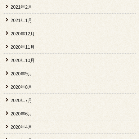
2021年2月
2021年1月
2020年12月
2020年11月
2020年10月
2020年9月
2020年8月
2020年7月
2020年6月
2020年4月