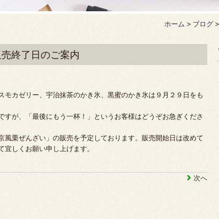
ホーム
>
ブログ
販売終了日のご案内
スモカゼリー、宇治抹茶のかき氷、黒蜜のかき氷は９月２９日をも
ですが、「最後にもう一杯！」というお客様はどうぞお急ぎくださ
京風栗ぜんざい」の販売を予定しております。販売開始日は改めて
て宜しくお願い申し上げます。
次へ