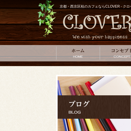
京都・西京区桂のカフェならCLOVER - 
ホーム