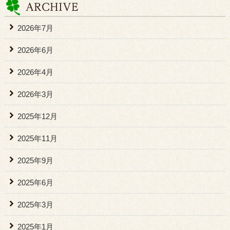
2026年7月
2026年6月
2026年4月
2026年3月
2025年12月
2025年11月
2025年9月
2025年6月
2025年3月
2025年1月