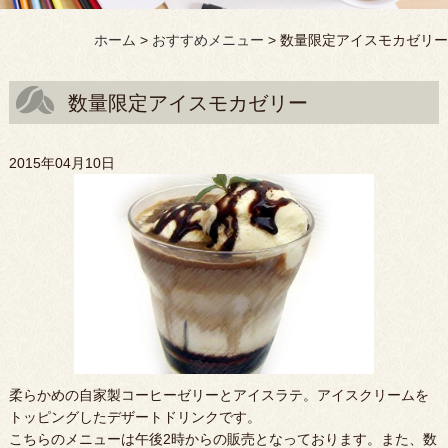
ホーム
>
おすすめメニュー
>
数量限定アイスモカゼリー
数量限定アイスモカゼリー
2015年04月10日
柔らかめの自家製コーヒーゼリーとアイスラテ。アイスクリームを
トッピングしたデザートドリンクです。
こちらのメニューは午後2時からの販売となっております。また、数