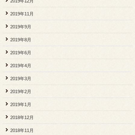
2019年12月
2019年11月
2019年9月
2019年8月
2019年6月
2019年4月
2019年3月
2019年2月
2019年1月
2018年12月
2018年11月