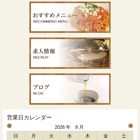
営業日カレンダー
2026 年 8 月
日
月
火
水
木
金
土